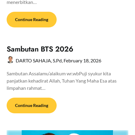
menerbitkan…
Continue Reading
Sambutan BTS 2026
DARTO SAHAJA, S.Pd,
February 18, 2026
Sambutan Assalamu’alaikum wr.wbPuji syukur kita
panjatkan kehadirat Allah, Tuhan Yang Maha Esa atas
limpahan rahmat…
Continue Reading