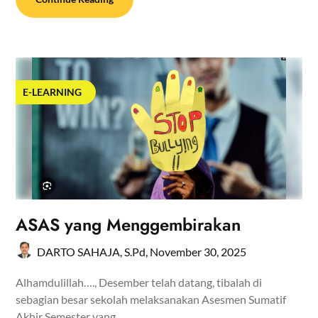
E-LEARNING
ASAS yang Menggembirakan
DARTO SAHAJA, S.Pd,
November 30, 2025
Alhamdulillah…., Desember telah datang, tibalah di
sebagian besar sekolah melaksanakan Asesmen Sumatif
Akhir Semester yang…