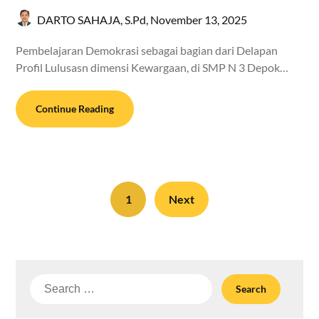
DARTO SAHAJA, S.Pd,
November 13, 2025
Pembelajaran Demokrasi sebagai bagian dari Delapan
Profil Lulusasn dimensi Kewargaan, di SMP N 3 Depok…
Continue Reading
1
Next
Search
for: