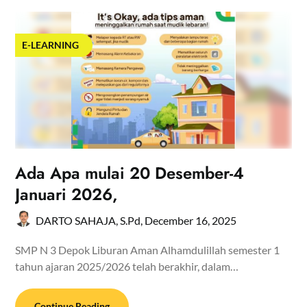
E-LEARNING
Ada Apa mulai 20 Desember-4
Januari 2026,
DARTO SAHAJA, S.Pd,
December 16, 2025
SMP N 3 Depok Liburan Aman Alhamdulillah semester 1
tahun ajaran 2025/2026 telah berakhir, dalam…
Continue Reading