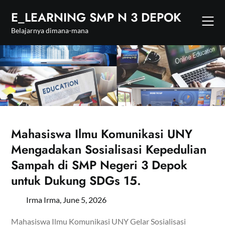
Skip
E_LEARNING SMP N 3 DEPOK
to
content
Belajarnya dimana-mana
Mahasiswa Ilmu Komunikasi UNY
Mengadakan Sosialisasi Kepedulian
Sampah di SMP Negeri 3 Depok
untuk Dukung SDGs 15.
Irma Irma,
June 5, 2026
Mahasiswa Ilmu Komunikasi UNY Gelar Sosialisasi