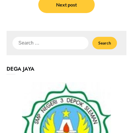
Next post
Search
for:
DEGA JAYA