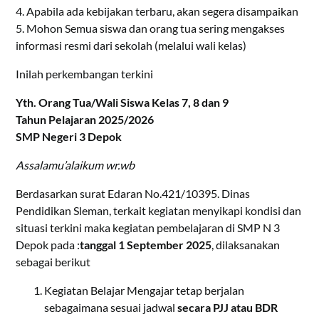
4. Apabila ada kebijakan terbaru, akan segera disampaikan
5. Mohon Semua siswa dan orang tua sering mengakses
informasi resmi dari sekolah (melalui wali kelas)
Inilah perkembangan terkini
Yth. Orang Tua/Wali Siswa Kelas 7, 8 dan 9
Tahun Pelajaran 2025/2026
SMP Negeri 3 Depok
Assalamu’alaikum wr.wb
Berdasarkan surat Edaran No.421/10395. Dinas
Pendidikan Sleman, terkait kegiatan menyikapi kondisi dan
situasi terkini maka kegiatan pembelajaran di SMP N 3
Depok pada :
tanggal 1 September 2025
, dilaksanakan
sebagai berikut
Kegiatan Belajar Mengajar tetap berjalan
sebagaimana sesuai jadwal
secara PJJ atau BDR