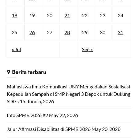
18
19
20
21
22
23
24
25
26
27
28
29
30
31
« Jul
Sep »
9 Berita terbaru
Mahasiswa Ilmu Komunikasi UNY Mengadakan Sosialisasi
Kepedulian Sampah di SMP Negeri 3 Depok untuk Dukung
SDGs 15.
June 5, 2026
Info SPMB 2026 #2
May 22, 2026
Jalur Afirmasi Disabilitas di SPMB 2026
May 20, 2026