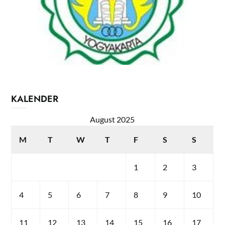
KALENDER
August 2025
M
T
W
T
F
S
S
1
2
3
4
5
6
7
8
9
10
11
12
13
14
15
16
17