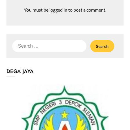
You must be
logged in
to post a comment.
Search
for:
DEGA JAYA