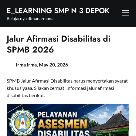
Skip
E_LEARNING SMP N 3 DEPOK
to
content
Belajarnya dimana-mana
Jalur Afirmasi Disabilitas di
SPMB 2026
Irma Irma,
May 20, 2026
SPMB Jalur Afirmasi Disabilitas harus menyertakan syarat
khusus yaaa. Silakan cermati informasi jalur afirmasi
disabilitas berikut: