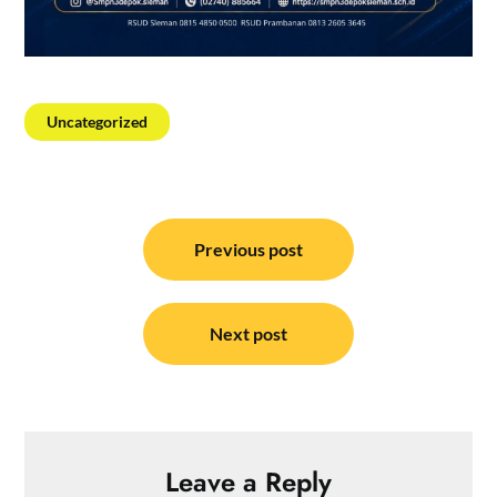
Uncategorized
Post
navigation
Previous post
Next post
Leave a Reply