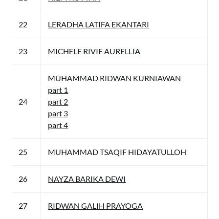
22
LERADHA LATIFA EKANTARI
23
MICHELE RIVIE AURELLIA
MUHAMMAD RIDWAN KURNIAWAN
part 1
24
part 2
part 3
part 4
25
MUHAMMAD TSAQIF HIDAYATULLOH
26
NAYZA BARIKA DEWI
27
RIDWAN GALIH PRAYOGA