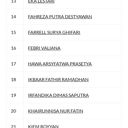
13
EKA LESTARI
14
FAHREZA PUTRA DESTYAWAN
15
FARRELL SURYA GHIFARI
16
FEBRI VALIANA
17
HAWA ARSYFATWA PRASETYA
18
IKBAAR FATHIR RAMADHAN
19
IRFANDIKA DIMAS SAPUTRA
20
KHAIRUNNISA NUR FATIN
21
KIEM ROYYAN