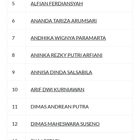
5
ALFIAN FERDIANSYAH
6
ANANDA TARIZA ARUMSARI
7
ANDHIKA WIGNYA PARAMARTA
8
ANINKA REZKY PUTRI ARFIANI
9
ANNISA DINDA SALSABILA
10
ARIF DWI KURNIAWAN
11
DIMAS ANDREAN PUTRA
12
DIMAS MAHESWARA SUSENO