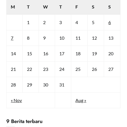
M
T
W
T
F
S
S
1
2
3
4
5
6
7
8
9
10
11
12
13
14
15
16
17
18
19
20
21
22
23
24
25
26
27
28
29
30
31
« Nov
Aug »
9 Berita terbaru