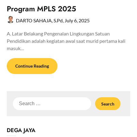
Program MPLS 2025
DARTO SAHAJA, S.Pd,
July 6, 2025
A. Latar Belakang Pengenalan Lingkungan Satuan
Pendidikan adalah kegiatan awal saat murid pertama kali
masuk…
Continue Reading
Search
for:
DEGA JAYA