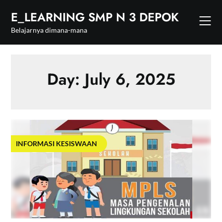
Skip
E_LEARNING SMP N 3 DEPOK
to
content
Belajarnya dimana-mana
Day: July 6, 2025
INFORMASI KESISWAAN