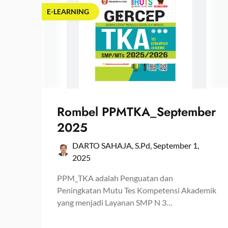
E-LEARNING
Rombel PPMTKA_September
2025
DARTO SAHAJA, S.Pd,
September 1,
2025
PPM_TKA adalah Penguatan dan
Peningkatan Mutu Tes Kompetensi Akademik
yang menjadi Layanan SMP N 3…