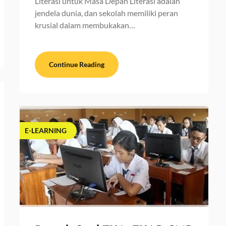
Literasi untuk Masa Depan Literasi adalah
jendela dunia, dan sekolah memiliki peran
krusial dalam membukakan…
Continue Reading
E-LEARNING