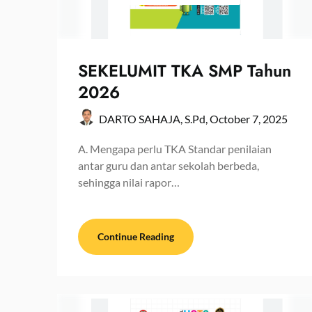
SEKELUMIT TKA SMP Tahun
2026
DARTO SAHAJA, S.Pd,
October 7, 2025
A. Mengapa perlu TKA Standar penilaian
antar guru dan antar sekolah berbeda,
sehingga nilai rapor…
Continue Reading