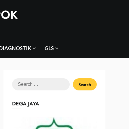
POK
 DIAGNOSTIK
GLS
Search
for:
DEGA JAYA