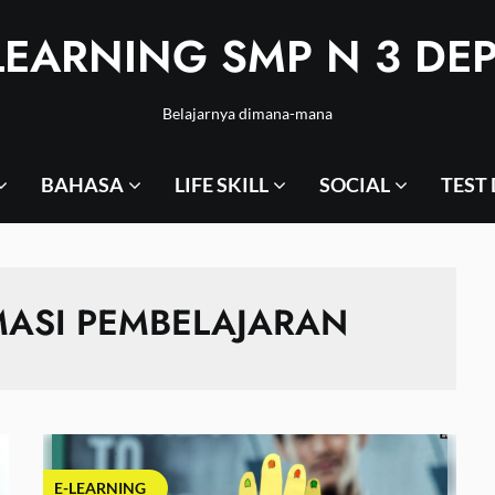
LEARNING SMP N 3 DE
Belajarnya dimana-mana
BAHASA
LIFE SKILL
SOCIAL
TEST
RMASI PEMBELAJARAN
E-LEARNING