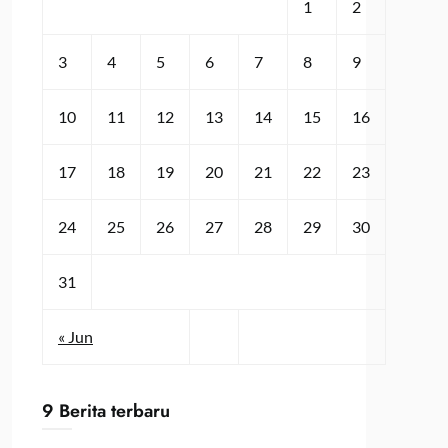
1
2
3
4
5
6
7
8
9
10
11
12
13
14
15
16
17
18
19
20
21
22
23
24
25
26
27
28
29
30
31
« Jun
9 Berita terbaru