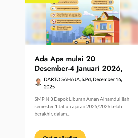
Ada Apa mulai 20
Desember-4 Januari 2026,
DARTO SAHAJA, S.Pd,
December 16,
2025
SMP N 3 Depok Liburan Aman Alhamdulillah
semester 1 tahun ajaran 2025/2026 telah
berakhir, dalam…
Continue Reading