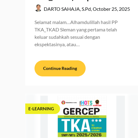
DARTO SAHAJA, S.Pd,
October 25, 2025
Selamat malam…Alhamdulillah hasil PP
TKA_TKAD Sleman yang pertama telah
keluar sudahkah sesuai dengan
ekspektasinya, atau…
Continue Reading
E-LEARNING