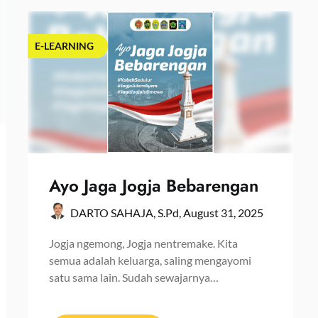
E-LEARNING
Ayo Jaga Jogja Bebarengan
DARTO SAHAJA, S.Pd,
August 31, 2025
Jogja ngemong, Jogja nentremake. Kita
semua adalah keluarga, saling mengayomi
satu sama lain. Sudah sewajarnya…