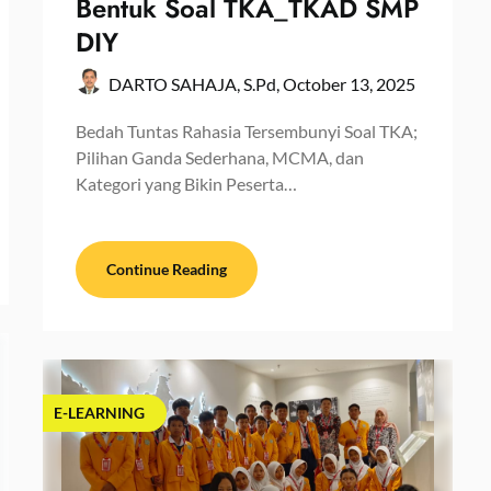
Bentuk Soal TKA_TKAD SMP
DIY
DARTO SAHAJA, S.Pd,
October 13, 2025
Bedah Tuntas Rahasia Tersembunyi Soal TKA;
Pilihan Ganda Sederhana, MCMA, dan
Kategori yang Bikin Peserta…
Continue Reading
E-LEARNING