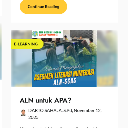
Continue Reading
E-LEARNING
ALN untuk APA?
DARTO SAHAJA, S.Pd,
November 12,
2025