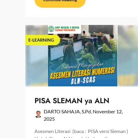
E-LEARNING
PISA SLEMAN ya ALN
DARTO SAHAJA, S.Pd,
November 12,
2025
Asesmen Literasi (baca : PISA versi Sleman )