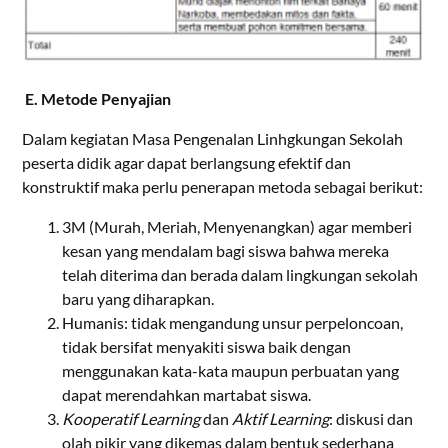
E
.
Metode
Penyajian
Dalam kegiatan Masa Pengenalan Linhgkungan Sekolah
peserta didik agar dapat berlangsung efektif dan
konstruktif maka perlu penerapan metoda sebagai berikut:
3M (Murah, Meriah, Menyenangkan) agar memberi
kesan yang mendalam bagi siswa bahwa mereka
telah diterima dan berada dalam lingkungan sekolah
baru yang diharapkan.
Humanis: tidak mengandung unsur perpeloncoan,
tidak bersifat menyakiti siswa baik dengan
menggunakan kata-kata maupun perbuatan yang
dapat merendahkan martabat siswa.
Kooperatif Learning
dan
Aktif Learning
: diskusi dan
olah pikir yang dikemas dalam bentuk sederhana