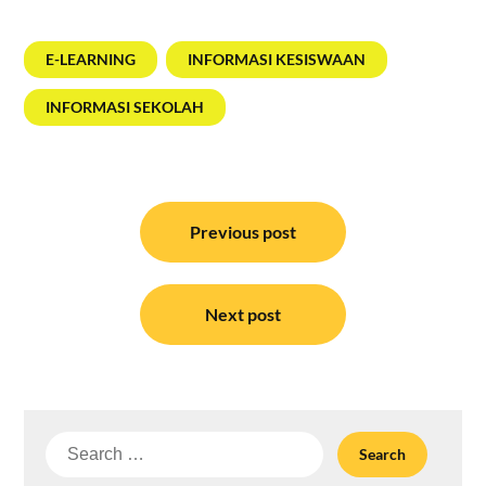
E-LEARNING
INFORMASI KESISWAAN
INFORMASI SEKOLAH
Post
navigation
Previous post
Next post
Search
for: