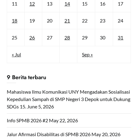
11
12
13
14
15
16
17
18
19
20
21
22
23
24
25
26
27
28
29
30
31
« Jul
Sep »
9 Berita terbaru
Mahasiswa Ilmu Komunikasi UNY Mengadakan Sosialisasi
Kepedulian Sampah di SMP Negeri 3 Depok untuk Dukung
SDGs 15.
June 5, 2026
Info SPMB 2026 #2
May 22, 2026
Jalur Afirmasi Disabilitas di SPMB 2026
May 20, 2026