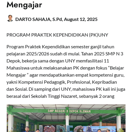
Mengajar
DARTO SAHAJA, S.Pd,
August 12, 2025
PROGRAM PRAKTEK KEPENDIDIKAN (PK)UNY
Program Praktek Kependidikan semester ganjil tahun
pelajaran 2025/2026 sudah di mulai. Tahan 2025 SMP N 3
Depok, bekerja sama dengan UNY memfasilitasi 11
Mahasiswa untuk melaksanakan PK dengan fokus “Belajar
Mengajar ” agar mendapatkankan empat kompetensi guru,
yakni Kompetensi Pedagogik, Profesional, Kepribadian
dan Sosial. Di samping dari UNY, mahasiswa PK kali ini juga
berasal dari Sekolah Tinggi Nazaret, sebanyak 2 orang