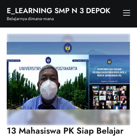
Skip
E_LEARNING SMP N 3 DEPOK
to
content
Belajarnya dimana-mana
13 Mahasiswa PK Siap Belajar