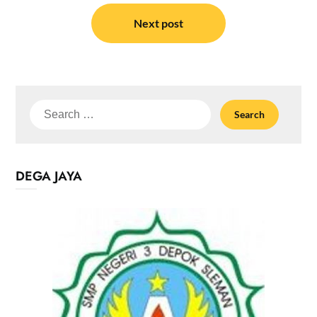
Next post
Search
for:
DEGA JAYA